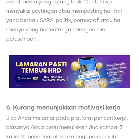
sosial media yang kurang baik. Contohnya
menyukai postingan atau memposting hal-hal
yang berbau SARA, politik, pornografi atau hal
lainnya yang bertentangan dengan nilai
perusahaan.
6. Kurang menunjukkan motivasi kerja
Jika Anda melamar pada platform pencari kerja,
biasanya Anda perlu menuliskan dua sampai 3
kalimat mengenai alasan mengapa memilih