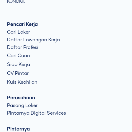
KOMDIGI.
Pencari Kerja
Cari Loker
Daftar Lowongan Kerja
Daftar Profesi
Cari Cuan
Siap Kerja
CV Pintar
Kuis Keahlian
Perusahaan
Pasang Loker
Pintarnya Digital Services
Pintarnya