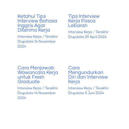
Ketahui Tips
Tips Interview
Interview Bahasa
Kerja Pasca
Inggris Agar
Lebaran
Diterima Kerja
Interview Kerja
/ Terakhir
Interview Kerja
/ Terakhir
Diupdate
29 April 2024
Diupdate
14 November
2024
Cara Menjawab
Cara
Wawancara Kerja
Mengundurkan
untuk Fresh
Diri dari Interview
Graduate
Kerja
Interview Kerja
/ Terakhir
Interview Kerja
/ Terakhir
Diupdate
14 November
Diupdate
5 Juni 2024
2024