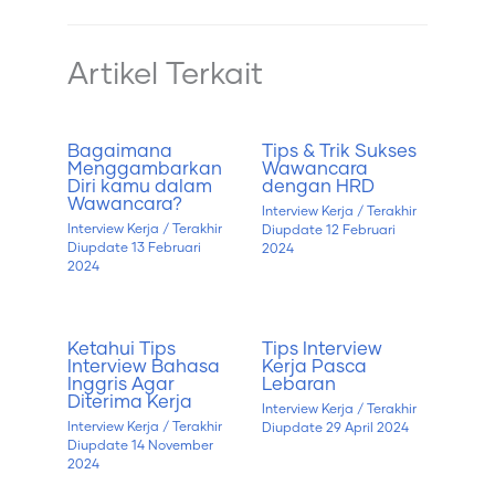
Artikel Terkait
Bagaimana
Tips & Trik Sukses
Menggambarkan
Wawancara
Diri kamu dalam
dengan HRD
Wawancara?
Interview Kerja
/ Terakhir
Interview Kerja
/ Terakhir
Diupdate
12 Februari
Diupdate
13 Februari
2024
2024
Ketahui Tips
Tips Interview
Interview Bahasa
Kerja Pasca
Inggris Agar
Lebaran
Diterima Kerja
Interview Kerja
/ Terakhir
Interview Kerja
/ Terakhir
Diupdate
29 April 2024
Diupdate
14 November
2024