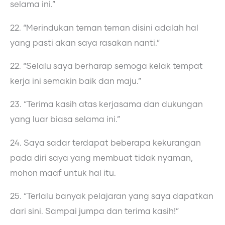
selama ini.”
22. “Merindukan teman teman disini adalah hal
yang pasti akan saya rasakan nanti.”
22. “Selalu saya berharap semoga kelak tempat
kerja ini semakin baik dan maju.”
23. “Terima kasih atas kerjasama dan dukungan
yang luar biasa selama ini.”
24. Saya sadar terdapat beberapa kekurangan
pada diri saya yang membuat tidak nyaman,
mohon maaf untuk hal itu.
25. “Terlalu banyak pelajaran yang saya dapatkan
dari sini. Sampai jumpa dan terima kasih!”