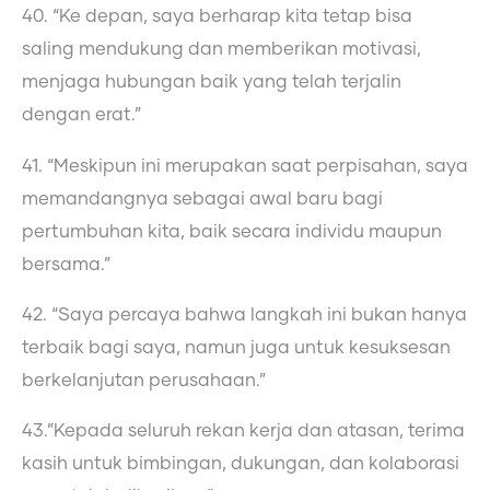
40. “Ke depan, saya berharap kita tetap bisa
saling mendukung dan memberikan motivasi,
menjaga hubungan baik yang telah terjalin
dengan erat.”
41. “Meskipun ini merupakan saat perpisahan, saya
memandangnya sebagai awal baru bagi
pertumbuhan kita, baik secara individu maupun
bersama.”
42. “Saya percaya bahwa langkah ini bukan hanya
terbaik bagi saya, namun juga untuk kesuksesan
berkelanjutan perusahaan.”
43.”Kepada seluruh rekan kerja dan atasan, terima
kasih untuk bimbingan, dukungan, dan kolaborasi