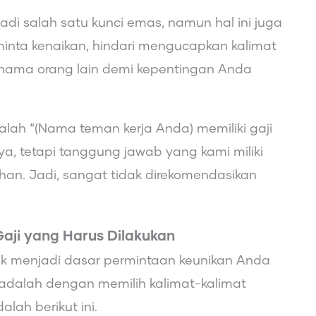
di salah satu kunci emas, namun hal ini juga
minta kenaikan, hindari mengucapkan kalimat
l nama orang lain demi kepentingan Anda
alah “(Nama teman kerja Anda) memiliki gaji
a, tetapi tanggung jawab yang kami miliki
an. Jadi, sangat tidak direkomendasikan
aji yang Harus Dilakukan
k menjadi dasar permintaan keunikan Anda
 adalah dengan memilih kalimat-kalimat
lah berikut ini.