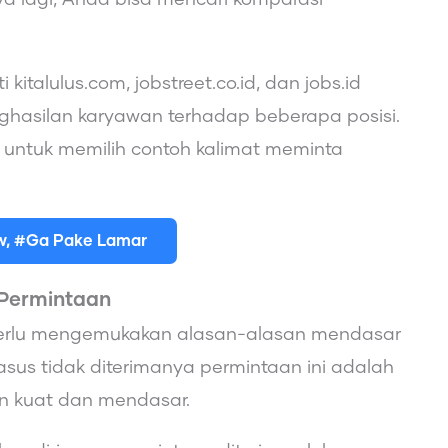
kitalulus.com, jobstreet.co.id, dan jobs.id
nghasilan karyawan terhadap beberapa posisi.
untuk memilih contoh kalimat meminta
ew, #Ga Pake Lamar
 Permintaan
 perlu mengemukakan alasan-alasan mendasar
kasus tidak diterimanya permintaan ini adalah
an kuat dan mendasar.