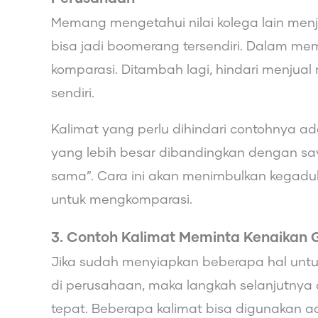
Memang mengetahui nilai kolega lain menja
bisa jadi boomerang tersendiri. Dalam me
komparasi. Ditambah lagi, hindari menjua
sendiri.
Kalimat yang perlu dihindari contohnya ad
yang lebih besar dibandingkan dengan say
sama”. Cara ini akan menimbulkan kegaduh
untuk mengkomparasi.
3. Contoh Kalimat Meminta Kenaikan G
Jika sudah menyiapkan beberapa hal untu
di perusahaan, maka langkah selanjutnya
tepat. Beberapa kalimat bisa digunakan ada