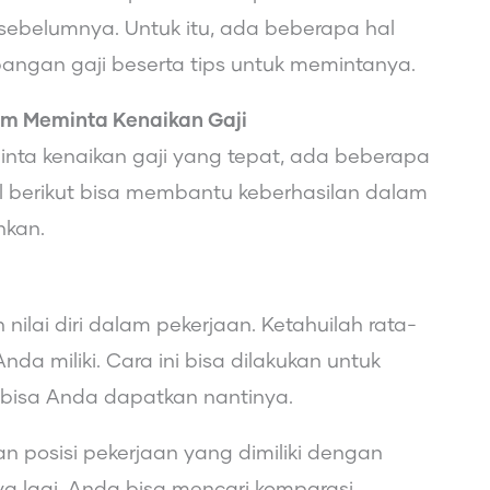
 sebelumnya. Untuk itu, ada beberapa hal
angan gaji beserta tips untuk memintanya.
um Meminta Kenaikan Gaji
ta kenaikan gaji yang tepat, ada beberapa
al berikut bisa membantu keberhasilan dalam
nkan.
ilai diri dalam pekerjaan. Ketahuilah rata-
da miliki. Cara ini bisa dilakukan untuk
 bisa Anda dapatkan nantinya.
posisi pekerjaan yang dimiliki dengan
a lagi, Anda bisa mencari komparasi