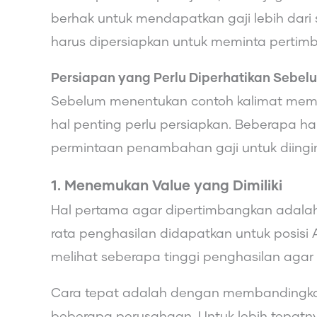
berhak untuk mendapatkan gaji lebih dari
harus dipersiapkan untuk meminta pertimb
Persiapan yang Perlu Diperhatikan Sebel
Sebelum menentukan contoh kalimat memin
hal penting perlu persiapkan. Beberapa h
permintaan penambahan gaji untuk diingi
1. Menemukan Value yang Dimiliki
Hal pertama agar dipertimbangkan adalah n
rata penghasilan didapatkan untuk posisi An
melihat seberapa tinggi penghasilan agar
Cara tepat adalah dengan membandingkan 
beberapa perusahaan. Untuk lebih tepatny