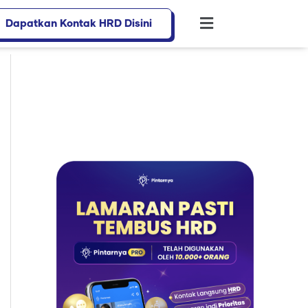
Dapatkan Kontak HRD Disini
Flyout
Menu