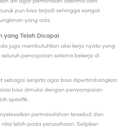
an diri agar permintaan diterima oleh
buruk pun bisa terjadi sehingga sangat
mungkinan yang ada.
n yang Telah Dicapai
Anda juga membutuhkan aksi kerja nyata yang
 seluruh pencapaian selama bekerja di
 sebagai senjata agar bisa dipertimbangkan
siasi bisa dimulai dengan penyampaian
ih spesifik.
nyelesaikan permasalahan tersebut dan
lai lebih pada perusahaan. Selipkan