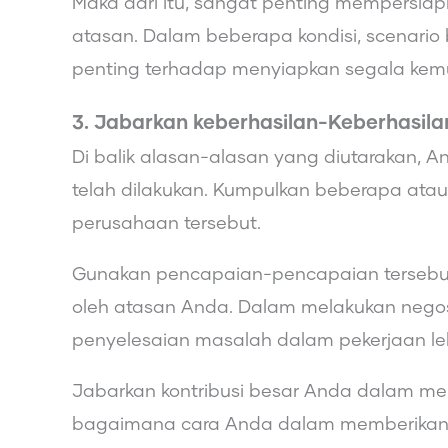
Maka dari itu, sangat penting mempersiapk
atasan. Dalam beberapa kondisi, scenario 
penting terhadap menyiapkan segala ke
3. Jabarkan keberhasilan-Keberhasila
Di balik alasan-alasan yang diutarakan, 
telah dilakukan. Kumpulkan beberapa atau
perusahaan tersebut.
Gunakan pencapaian-pencapaian tersebut
oleh atasan Anda. Dalam melakukan nego
penyelesaian masalah dalam pekerjaan leb
Jabarkan kontribusi besar Anda dalam me
bagaimana cara Anda dalam memberikan ni