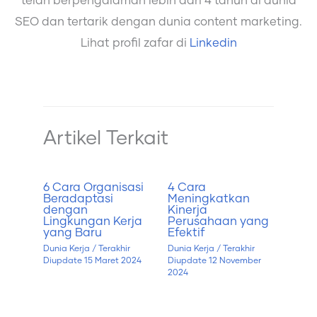
telah berpengalaman lebih dari 4 tahun di dunia
SEO dan tertarik dengan dunia content marketing.
Lihat profil zafar di
Linkedin
Artikel Terkait
6 Cara Organisasi
4 Cara
Beradaptasi
Meningkatkan
dengan
Kinerja
Lingkungan Kerja
Perusahaan yang
yang Baru
Efektif
Dunia Kerja
/ Terakhir
Dunia Kerja
/ Terakhir
Diupdate
15 Maret 2024
Diupdate
12 November
2024