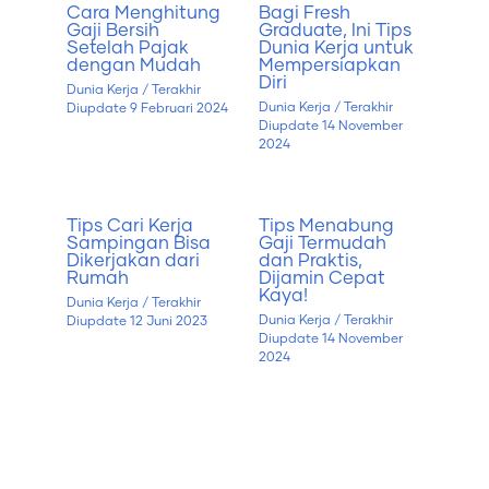
Cara Menghitung
Bagi Fresh
Gaji Bersih
Graduate, Ini Tips
Setelah Pajak
Dunia Kerja untuk
dengan Mudah
Mempersiapkan
Diri
Dunia Kerja
/ Terakhir
Dunia Kerja
/ Terakhir
Diupdate
9 Februari 2024
Diupdate
14 November
2024
Tips Cari Kerja
Tips Menabung
Sampingan Bisa
Gaji Termudah
Dikerjakan dari
dan Praktis,
Rumah
Dijamin Cepat
Kaya!
Dunia Kerja
/ Terakhir
Dunia Kerja
/ Terakhir
Diupdate
12 Juni 2023
Diupdate
14 November
2024