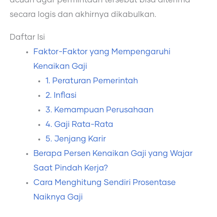
acuan agar permintaan tersebut bisa diterima
secara logis dan akhirnya dikabulkan.
Daftar Isi
Faktor-Faktor yang Mempengaruhi
Kenaikan Gaji
1. Peraturan Pemerintah
2. Inflasi
3. Kemampuan Perusahaan
4. Gaji Rata-Rata
5. Jenjang Karir
Berapa Persen Kenaikan Gaji yang Wajar
Saat Pindah Kerja?
Cara Menghitung Sendiri Prosentase
Naiknya Gaji