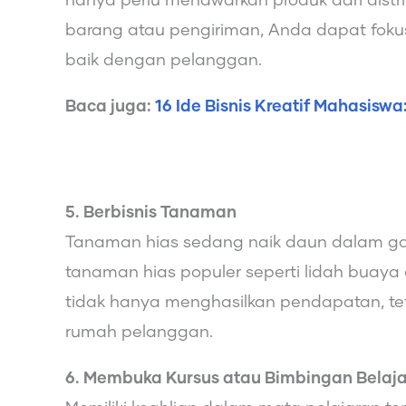
hanya perlu menawarkan produk dari distr
barang atau pengiriman, Anda dapat fo
baik dengan pelanggan.
Baca juga:
16 Ide Bisnis Kreatif Mahasiswa
5. Berbisnis Tanaman
Tanaman hias sedang naik daun dalam gay
tanaman hias populer seperti lidah buaya a
tidak hanya menghasilkan pendapatan, te
rumah pelanggan.
6. Membuka Kursus atau Bimbingan Belaja