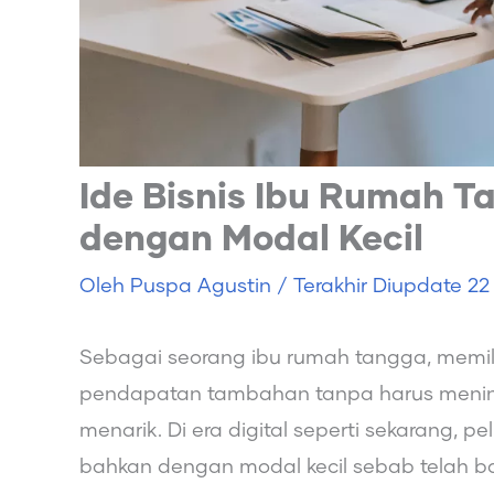
Ide Bisnis Ibu Rumah T
dengan Modal Kecil
Oleh
Puspa Agustin
/ Terakhir Diupdate
22
Sebagai seorang ibu rumah tangga, memil
pendapatan tambahan tanpa harus menin
menarik. Di era digital seperti sekarang, 
bahkan dengan modal kecil sebab telah ba