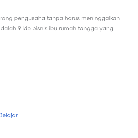
eorang pengusaha tanpa harus meninggalkan
adalah 9 ide bisnis ibu rumah tangga yang
Belajar