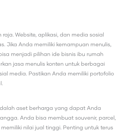
h raja. Website, aplikasi, dan media sosial
s. Jika Anda memiliki kemampuan menulis,
sa menjadi pilihan ide bisnis ibu rumah
an jasa menulis konten untuk berbagai
osial media. Pastikan Anda memiliki portofolio
l.
alah aset berharga yang dapat Anda
tangga. Anda bisa membuat souvenir, parcel,
miliki nilai jual tinggi. Penting untuk terus