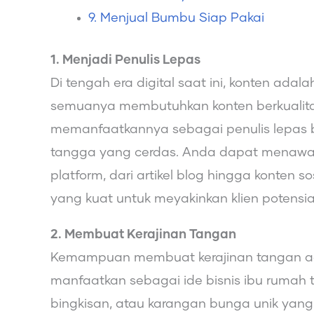
9. Menjual Bumbu Siap Pakai
1. Menjadi Penulis Lepas
Di tengah era digital saat ini, konten adala
semuanya membutuhkan konten berkualita
memanfaatkannya sebagai penulis lepas bi
tangga yang cerdas. Anda dapat menawark
platform, dari artikel blog hingga konten s
yang kuat untuk meyakinkan klien potensia
2. Membuat Kerajinan Tangan
Kemampuan membuat kerajinan tangan ad
manfaatkan sebagai ide bisnis ibu rumah 
bingkisan, atau karangan bunga unik yang me