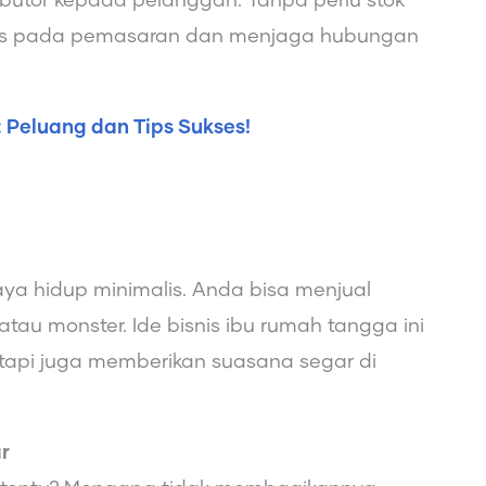
ibutor kepada pelanggan. Tanpa perlu stok
kus pada pemasaran dan menjaga hubungan
: Peluang dan Tips Sukses!
a hidup minimalis. Anda bisa menjual
tau monster. Ide bisnis ibu rumah tangga ini
tapi juga memberikan suasana segar di
r