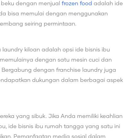
n beku dengan menjual
frozen food
adalah ide
Anda bisa memulai dengan menggunakan
embang seiring permintaan.
undry kiloan adalah opsi ide bisnis ibu
memulainya dengan satu mesin cuci dan
 Bergabung dengan franchise laundry juga
 mendapatkan dukungan dalam berbagai aspek
reka yang sibuk. Jika Anda memiliki keahlian
ide bisnis ibu rumah tangga yang satu ini
ikan. Pemanfaatan media sosial dalam