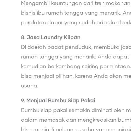
Mengambil keuntungan dari tren makana
bisnis ibu rumah tangga yang menarik. 
peralatan dapur yang sudah ada dan berk
8. Jasa Laundry Kiloan
Di daerah padat penduduk, membuka jasa la
rumah tangga yang menarik. Anda dapat 
kemudian berkembang seiring permintaan.
bisa menjadi pilihan, karena Anda akan
usaha.
9. Menjual Bumbu Siap Pakai
Bumbu siap pakai semakin diminati oleh me
dalam memasak dan mengkreasikan bumbu, 
bisa menjadi peluang usaha yang menjanj