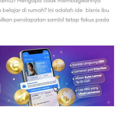
tertentu? Mengapa tidak membagikannya
elajar di rumah? Ini adalah ide bisnis ibu
ilkan pendapatan sambil tetap fokus pada