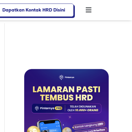
Dapatkan Kontak HRD Disini
Flyout
Menu