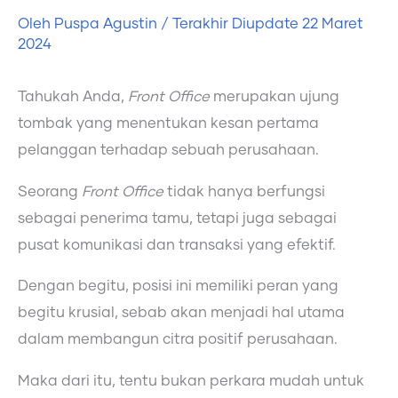
Oleh
Puspa Agustin
/ Terakhir Diupdate
22 Maret
2024
Tahukah Anda,
Front Office
merupakan ujung
tombak yang menentukan kesan pertama
pelanggan terhadap sebuah perusahaan.
Seorang
Front Office
tidak hanya berfungsi
sebagai penerima tamu, tetapi juga sebagai
pusat komunikasi dan transaksi yang efektif.
Dengan begitu, posisi ini memiliki peran yang
begitu krusial, sebab akan menjadi hal utama
dalam membangun citra positif perusahaan.
Maka dari itu, tentu bukan perkara mudah untuk