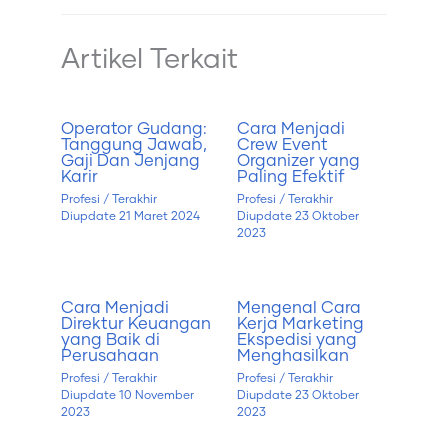
Artikel Terkait
Operator Gudang:
Cara Menjadi
Tanggung Jawab,
Crew Event
Gaji Dan Jenjang
Organizer yang
Karir
Paling Efektif
Profesi
/ Terakhir
Profesi
/ Terakhir
Diupdate
21 Maret 2024
Diupdate
23 Oktober
2023
Cara Menjadi
Mengenal Cara
Direktur Keuangan
Kerja Marketing
yang Baik di
Ekspedisi yang
Perusahaan
Menghasilkan
Profesi
/ Terakhir
Profesi
/ Terakhir
Diupdate
10 November
Diupdate
23 Oktober
2023
2023