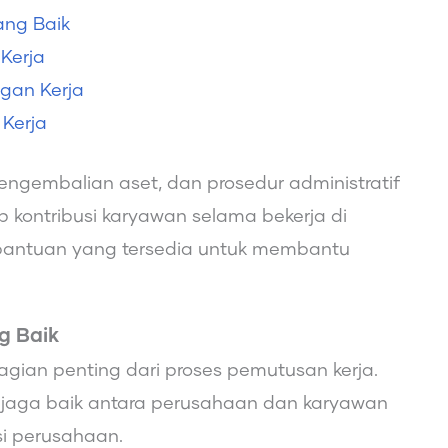
ang Baik
Kerja
gan Kerja
Kerja
engembalian aset, dan prosedur administratif
kontribusi karyawan selama bekerja di
bantuan yang tersedia untuk membantu
g Baik
bagian penting dari proses pemutusan kerja.
jaga baik antara perusahaan dan karyawan
si perusahaan.