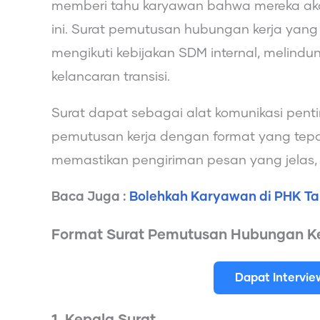
memberi tahu karyawan bahwa mereka akan
ini. Surat pemutusan hubungan kerja yan
mengikuti kebijakan SDM internal, melind
kelancaran transisi.
Surat dapat sebagai alat komunikasi pent
pemutusan kerja dengan format yang tep
memastikan pengiriman pesan yang jelas, 
Baca Juga :
Bolehkah Karyawan di PHK Ta
Format Surat Pemutusan Hubungan Ke
Dapat Intervi
1. Kepala Surat