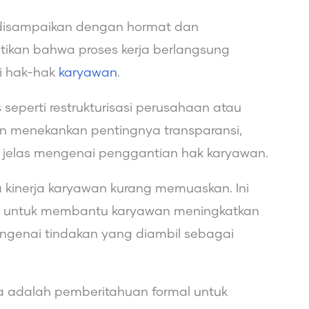
 disampaikan dengan hormat dan
kan bahwa proses kerja berlangsung
i hak-hak
karyawan
.
 seperti restrukturisasi perusahaan atau
an menekankan pentingnya transparansi,
 jelas mengenai penggantian hak karyawan.
a kinerja karyawan kurang memuaskan. Ini
n untuk membantu karyawan meningkatkan
engenai tindakan yang diambil sebagai
ja adalah pemberitahuan formal untuk