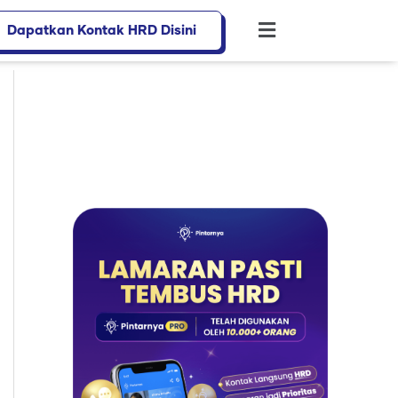
Dapatkan Kontak HRD Disini
Flyout
Menu