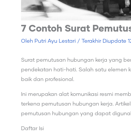
7 Contoh Surat Pemutu
Oleh
Putri Ayu Lestari
/ Terakhir Diupdate
1
Surat pemutusan hubungan kerja yang bena
pendekatan hati-hati. Salah satu elemen k
baik dan profesional.
Ini merupakan alat komunikasi resmi me
terkena pemutusan hubungan kerja. Artike
pemutusan hubungan yang dapat diguna
Daftar Isi