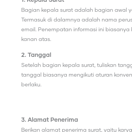
Bagian kepala surat adalah bagian awal ya
Termasuk di dalamnya adalah nama perus
email. Penempatan informasi ini biasanya b
kanan atas.
2. Tanggal
Setelah bagian kepala surat, tuliskan tang
tanggal biasanya mengikuti aturan konven
berlaku.
3. Alamat Penerima
Berikan alamat penerima surat, yaitu kar