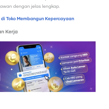
yawan dengan jelas lengkap.
a di Toko Membangun Kepercayaan
n Kerja