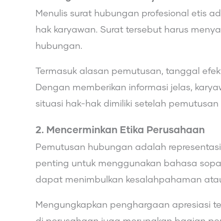
Menulis surat hubungan profesional etis 
hak karyawan. Surat tersebut harus menya
hubungan.
Termasuk alasan pemutusan, tanggal efektif,
Dengan memberikan informasi jelas, kary
situasi hak-hak dimiliki setelah pemutusa
2. Mencerminkan Etika Perusahaan
Pemutusan hubungan adalah representasi d
penting untuk menggunakan bahasa sopan,
dapat menimbulkan kesalahpahaman atau 
Mengungkapkan penghargaan apresiasi ter