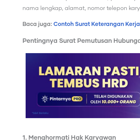
nama lengkap, alamat, nomor telepon kar
Baca juga:
Contoh Surat Keterangan Kerj
Pentingnya Surat Pemutusan Hubunga
1. Menghormati Hak Karyawan