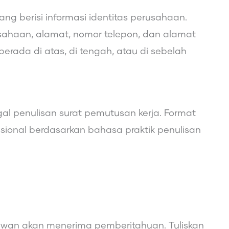
ng berisi informasi identitas perusahaan.
ahaan, alamat, nomor telepon, dan alamat
erada di atas, di tengah, atau di sebelah
gal penulisan surat pemutusan kerja. Format
sional berdasarkan bahasa praktik penulisan
yawan akan menerima pemberitahuan. Tuliskan