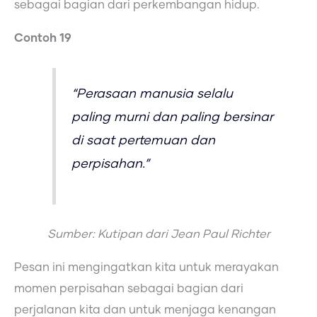
sebagai bagian dari perkembangan hidup.
Contoh 19
“Perasaan manusia selalu
paling murni dan paling bersinar
di saat pertemuan dan
perpisahan.”
Sumber: Kutipan dari Jean Paul Richter
Pesan ini mengingatkan kita untuk merayakan
momen perpisahan sebagai bagian dari
perjalanan kita dan untuk menjaga kenangan