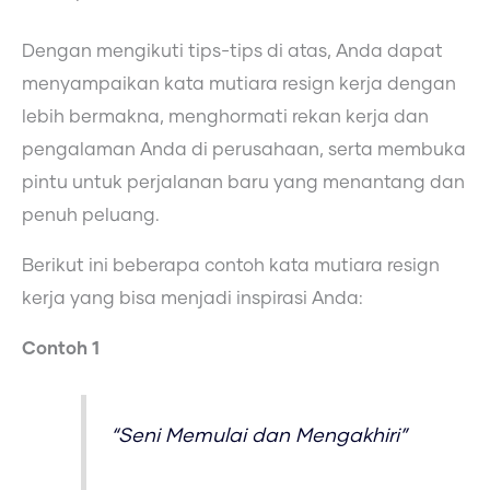
Dengan mengikuti tips-tips di atas, Anda dapat
menyampaikan kata mutiara resign kerja dengan
lebih bermakna, menghormati rekan kerja dan
pengalaman Anda di perusahaan, serta membuka
pintu untuk perjalanan baru yang menantang dan
penuh peluang.
Berikut ini beberapa contoh kata mutiara resign
kerja yang bisa menjadi inspirasi Anda:
Contoh 1
“Seni Memulai dan Mengakhiri”