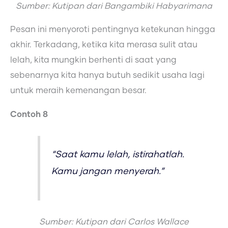
Sumber: Kutipan dari Bangambiki Habyarimana
Pesan ini menyoroti pentingnya ketekunan hingga
akhir. Terkadang, ketika kita merasa sulit atau
lelah, kita mungkin berhenti di saat yang
sebenarnya kita hanya butuh sedikit usaha lagi
untuk meraih kemenangan besar.
Contoh 8
“Saat kamu lelah, istirahatlah.
Kamu jangan menyerah.”
Sumber: Kutipan dari Carlos Wallace