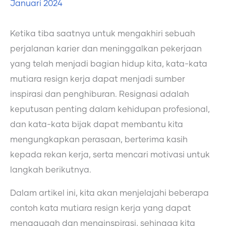
Januari 2024
Ketika tiba saatnya untuk mengakhiri sebuah
perjalanan karier dan meninggalkan pekerjaan
yang telah menjadi bagian hidup kita, kata-kata
mutiara resign kerja dapat menjadi sumber
inspirasi dan penghiburan. Resignasi adalah
keputusan penting dalam kehidupan profesional,
dan kata-kata bijak dapat membantu kita
mengungkapkan perasaan, berterima kasih
kepada rekan kerja, serta mencari motivasi untuk
langkah berikutnya.
Dalam artikel ini, kita akan menjelajahi beberapa
contoh kata mutiara resign kerja yang dapat
menggugah dan menginspirasi, sehingga kita