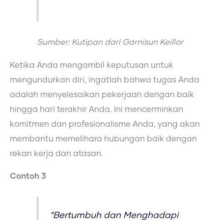
Sumber: Kutipan dari Garnisun Keillor
Ketika Anda mengambil keputusan untuk
mengundurkan diri, ingatlah bahwa tugas Anda
adalah menyelesaikan pekerjaan dengan baik
hingga hari terakhir Anda. Ini mencerminkan
komitmen dan profesionalisme Anda, yang akan
membantu memelihara hubungan baik dengan
rekan kerja dan atasan.
Contoh 3
“Bertumbuh dan Menghadapi