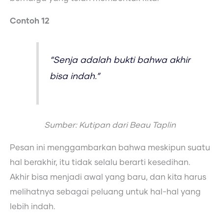
Contoh 12
“Senja adalah bukti bahwa akhir
bisa indah.”
Sumber: Kutipan dari Beau Taplin
Pesan ini menggambarkan bahwa meskipun suatu
hal berakhir, itu tidak selalu berarti kesedihan.
Akhir bisa menjadi awal yang baru, dan kita harus
melihatnya sebagai peluang untuk hal-hal yang
lebih indah.