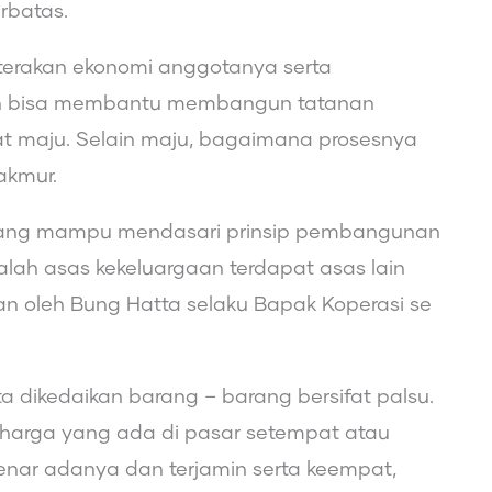
rbatas.
terakan ekonomi anggotanya serta
n bisa membantu membangun tatanan
at maju. Selain maju, bagaimana prosesnya
akmur.
si yang mampu mendasari prinsip pembangunan
ah asas kekeluargaan terdapat asas lain
kan oleh Bung Hatta selaku Bapak Koperasi se
a dikedaikan barang – barang bersifat palsu.
harga yang ada di pasar setempat atau
benar adanya dan terjamin serta keempat,