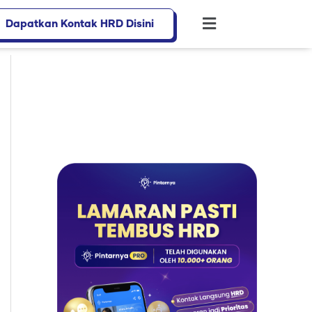
Dapatkan Kontak HRD Disini
Flyout
Menu