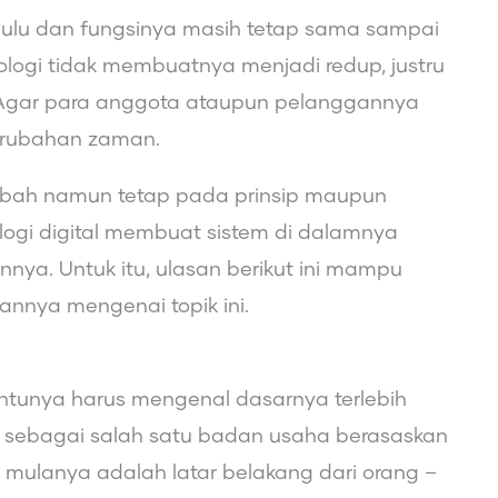
ulu dan fungsinya masih tetap sama sampai
ogi tidak membuatnya menjadi redup, justru
 Agar para anggota ataupun pelanggannya
perubahan zaman.
rubah namun tetap pada prinsip maupun
ologi digital membuat sistem di dalamnya
a. Untuk itu, ulasan berikut ini mampu
nnya mengenai topik ini.
entunya harus mengenal dasarnya terlebih
diri sebagai salah satu badan usaha berasaskan
l mulanya adalah latar belakang dari orang –