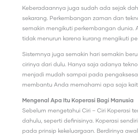
Keberadaannya juga sudah ada sejak dah
sekarang. Perkembangan zaman dan teknol
semakin mengikuti perkembangan dunia.
tidak menurun karena kurang mengikuti 
Sistemnya juga semakin hari semakin be
cirinya dari dulu. Hanya saja adanya tekn
menjadi mudah sampai pada pengaksesanny
membantu Anda memahami apa saja kaita
Mengenal Apa Itu Koperasi Bagi Manusia
Sebelum mengetahui Ciri – Ciri Koperasi t
dahulu, seperti definisinya. Koperasi sen
pada prinsip kekeluargaan. Berdirinya awa