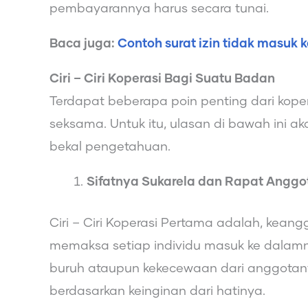
pembayarannya harus secara tunai.
Baca juga:
Contoh surat izin tidak masuk 
Ciri – Ciri Koperasi Bagi Suatu Badan
Terdapat beberapa poin penting dari koper
seksama. Untuk itu, ulasan di bawah ini a
bekal pengetahuan.
Sifatnya Sukarela dan Rapat Anggo
Ciri – Ciri Koperasi Pertama adalah, keang
memaksa setiap individu masuk ke dalam
buruh ataupun kekecewaan dari anggotany
berdasarkan keinginan dari hatinya.