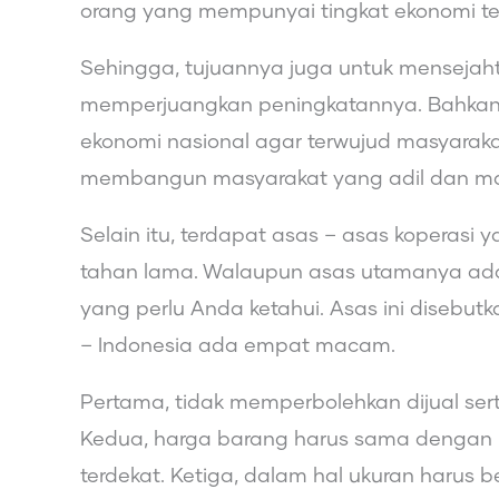
orang yang mempunyai tingkat ekonomi te
Sehingga, tujuannya juga untuk mensejah
memperjuangkan peningkatannya. Bahka
ekonomi nasional agar terwujud masyarak
membangun masyarakat yang adil dan m
Selain itu, terdapat asas – asas kopera
tahan lama. Walaupun asas utamanya adal
yang perlu Anda ketahui. Asas ini disebut
– Indonesia ada empat macam.
Pertama, tidak memperbolehkan dijual sert
Kedua, harga barang harus sama dengan 
terdekat. Ketiga, dalam hal ukuran harus 