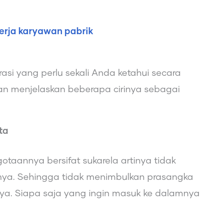
kerja karyawan pabrik
asi yang perlu sekali Anda ketahui secara
kan menjelaskan beberapa cirinya sebagai
ta
gotaannya bersifat sukarela artinya tidak
nya. Sehingga tidak menimbulkan prasangka
a. Siapa saja yang ingin masuk ke dalamnya