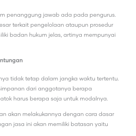
sistem penanggung jawab ada pada pengurus.
esar terkait pengelolaan ataupun prosedur
iliki badan hukum jelas, artinya mempunyai
untungan
nya tidak tetap dalam jangka waktu tertentu.
simpanan dari anggotanya berapa
matok harus berapa saja untuk modalnya.
gan akan melakukannya dengan cara dasar
an jasa ini akan memiliki batasan yaitu