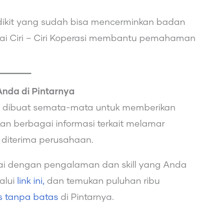
dikit yang sudah bisa mencerminkan badan
ai Ciri – Ciri Koperasi membantu pemahaman
Anda di Pintarnya
ini dibuat semata-mata untuk memberikan
n berbagai informasi terkait melamar
 diterima perusahaan.
ai dengan pengalaman dan skill yang Anda
lalui
link ini,
dan temukan puluhan ribu
is tanpa batas
di Pintarnya.