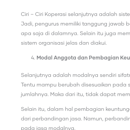
Ciri – Ciri Koperasi selanjutnya adalah 
Jadi, pengurus memiliki tanggung jawab b
apa saja di dalamnya. Selain itu juga mem
sistem organisasi jelas dan diakui.
Modal Anggota dan Pembagian Ke
Selanjutnya adalah modalnya sendiri sifat
Tentu mampu berubah disesuaikan pada 
jumlahnya. Maka dari itu, tidak dapat me
Selain itu, dalam hal pembagian keuntun
dari perbandingan jasa. Namun, perbanding
pada jasa modalnya.