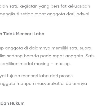
lah satu kegiatan yang bersifat kekuasaan
 mengikuti setiap rapat anggota dari jadwal
 Tidak Mencari Laba
tiap anggota di dalamnya memiliki satu suara.
etika sedang berada pada rapat anggota. Satu
kepemilikan modal masing – masing.
i tujuan mencari laba dari proses
 anggota maupun masyarakat di dalamnya
Badan Hukum