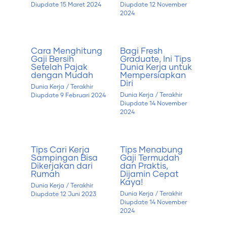
Diupdate
15 Maret 2024
Diupdate
12 November
2024
Cara Menghitung
Bagi Fresh
Gaji Bersih
Graduate, Ini Tips
Setelah Pajak
Dunia Kerja untuk
dengan Mudah
Mempersiapkan
Diri
Dunia Kerja
/ Terakhir
Dunia Kerja
/ Terakhir
Diupdate
9 Februari 2024
Diupdate
14 November
2024
Tips Cari Kerja
Tips Menabung
Sampingan Bisa
Gaji Termudah
Dikerjakan dari
dan Praktis,
Rumah
Dijamin Cepat
Kaya!
Dunia Kerja
/ Terakhir
Dunia Kerja
/ Terakhir
Diupdate
12 Juni 2023
Diupdate
14 November
2024