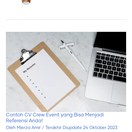
Contoh
CV
Crew
Event
yang
Bisa
Menjadi
Referensi
Anda!
Contoh CV Crew Event yang Bisa Menjadi
Referensi Anda!
Oleh
Mierza Amir
/ Terakhir Diupdate
24 Oktober 2023