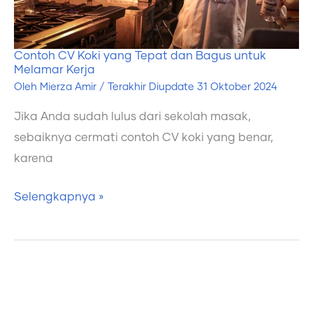
untuk
Melamar
Contoh CV Koki yang Tepat dan Bagus untuk
Kerja
Melamar Kerja
Oleh
Mierza Amir
/ Terakhir Diupdate
31 Oktober 2024
Jika Anda sudah lulus dari sekolah masak,
sebaiknya cermati contoh CV koki yang benar,
karena
Selengkapnya »