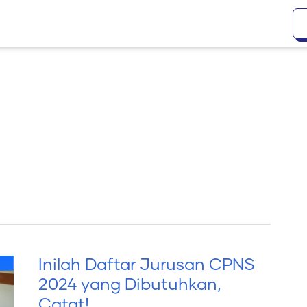
Inilah Daftar Jurusan CPNS
Inilah
2024 yang Dibutuhkan,
Daftar
Catat!