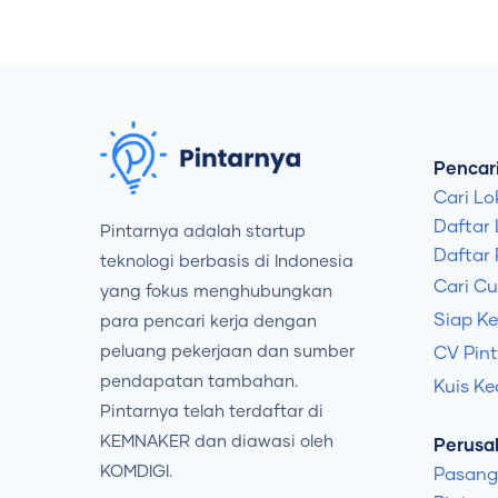
Pencari
Cari Lo
Daftar
Pintarnya adalah startup
Daftar 
teknologi berbasis di Indonesia
Cari C
yang fokus menghubungkan
Siap Ke
para pencari kerja dengan
peluang pekerjaan dan sumber
CV Pint
pendapatan tambahan.
Kuis Ke
Pintarnya telah terdaftar di
KEMNAKER dan diawasi oleh
Perusa
KOMDIGI.
Pasang