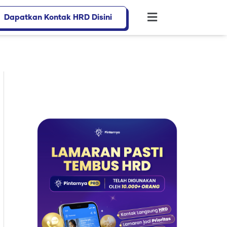
Dapatkan Kontak HRD Disini
Flyout
Menu