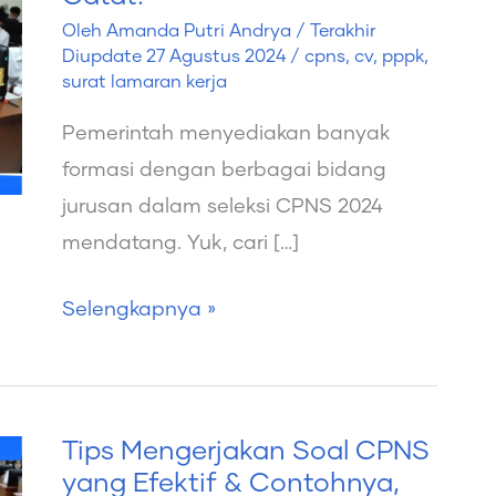
Jurusan
Oleh
Amanda Putri Andrya
/ Terakhir
CPNS
Diupdate
27 Agustus 2024
/
cpns
,
cv
,
pppk
,
2024
surat lamaran kerja
yang
Pemerintah menyediakan banyak
Dibutuhkan,
formasi dengan berbagai bidang
Catat!
jurusan dalam seleksi CPNS 2024
mendatang. Yuk, cari […]
Selengkapnya »
Tips Mengerjakan Soal CPNS
Tips
yang Efektif & Contohnya,
Mengerjakan